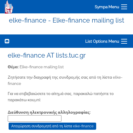
Sympa Menu
elke-finance - Elke-finance mailing list
List Options Menu
elke-finance AT lists.tuc.gr
Θέμα:
Elke-finance mailing list
Ζητήσατε την διαγραφή της συνδρομής σας από τη λίστα elke-
finance
Για να επιβεβαιώσετε το αίτημά σας, παρακαλώ πατήστε το
παρακάτω κουμπί:
Διεύθυνση ηλεκτρονικής αλληλογραφίας: